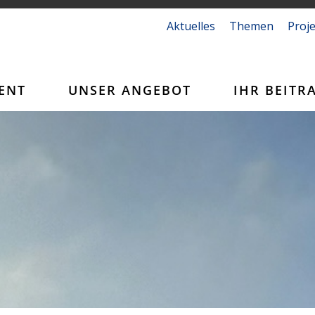
Aktuelles
Themen
Proj
ENT
UNSER ANGEBOT
IHR BEITR