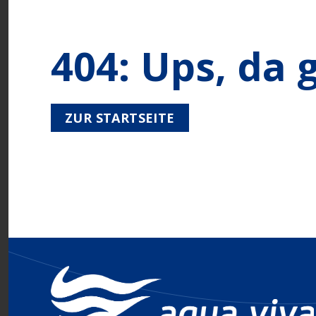
404: Ups, da 
ZUR STARTSEITE