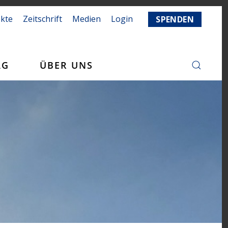
ekte
Zeitschrift
Medien
Login
SPENDEN
AG
ÜBER UNS