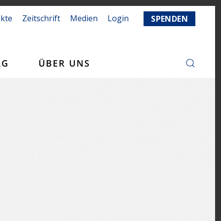
ekte
Zeitschrift
Medien
Login
SPENDEN
AG
ÜBER UNS