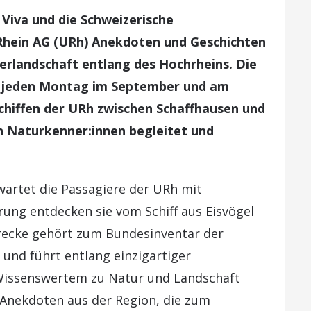
Viva und die Schweizerische
 Rhein AG (URh) Anekdoten und Geschichten
rlandschaft entlang des Hochrheins. Die
n jeden Montag im September und am
chiffen der URh zwischen Schaffhausen und
n Naturkenner:innen begleitet und
wartet die Passagiere der URh mit
rung entdecken sie vom Schiff aus Eisvögel
recke gehört zum Bundesinventar der
und führt entlang einzigartiger
Wissenswertem zu Natur und Landschaft
e Anekdoten aus der Region, die zum