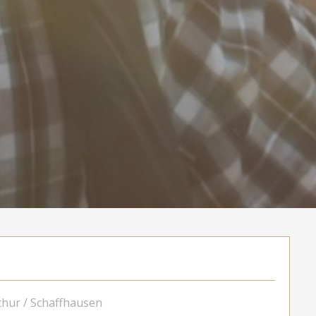
thur / Schaffhausen