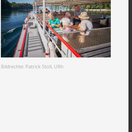
Bildrechte: Patrick Stoll, URh