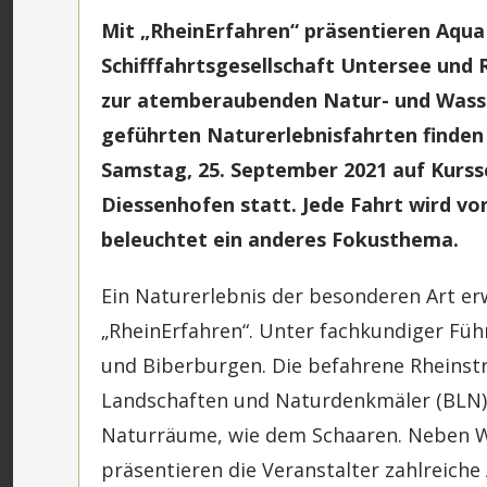
Mit „RheinErfahren“ präsentieren Aqua 
Schifffahrtsgesellschaft Untersee und
zur atemberaubenden Natur- und Wasse
geführten Naturerlebnisfahrten finde
Samstag, 25. September 2021 auf Kurss
Diessenhofen statt. Jede Fahrt wird vo
beleuchtet ein anderes Fokusthema.
Ein Naturerlebnis der besonderen Art er
„RheinErfahren“. Unter fachkundiger Füh
und Biberburgen. Die befahrene Rheinst
Landschaften und Naturdenkmäler (BLN) 
Naturräume, wie dem Schaaren. Neben 
präsentieren die Veranstalter zahlreich