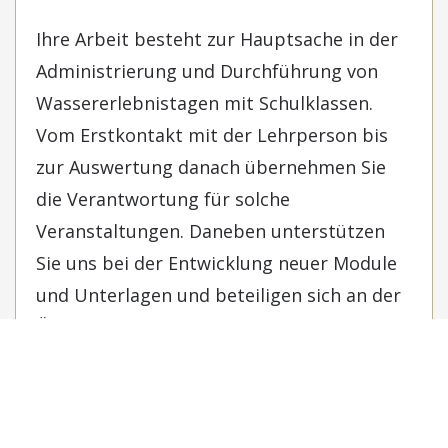
Ihre Arbeit besteht zur Hauptsache in der
Administrierung und Durchführung von
Wassererlebnistagen mit Schulklassen.
Vom Erstkontakt mit der Lehrperson bis
zur Auswertung danach übernehmen Sie
die Verantwortung für solche
Veranstaltungen. Daneben unterstützen
Sie uns bei der Entwicklung neuer Module
und Unterlagen und beteiligen sich an der
Öffentlichkeitsarbeit, etwa mit Schreiben
von Medienartikeln, Fotografie oder der
Betreuung unserer Website. Wenn Sie
neben der Deutschen Sprache noch