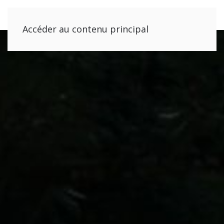
Accéder au contenu principal