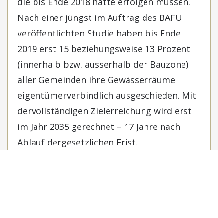
die bis Ende 2018 hätte erfolgen müssen.
Nach einer jüngst im Auftrag des BAFU
veröffentlichten Studie haben bis Ende
2019 erst 15 beziehungsweise 13 Prozent
(innerhalb bzw. ausserhalb der Bauzone)
aller Gemeinden ihre Gewässerräume
eigentümerverbindlich ausgeschieden. Mit
dervollständigen Zielerreichung wird erst
im Jahr 2035 gerechnet – 17 Jahre nach
Ablauf dergesetzlichen Frist.
Vergleichbares lässt sich bei der
Restwassersanierung beobachten. Obwohl
die Sanierungen bis 2012 hätten umgesetzt
werden müssen, traf dies Ende 2018 nur