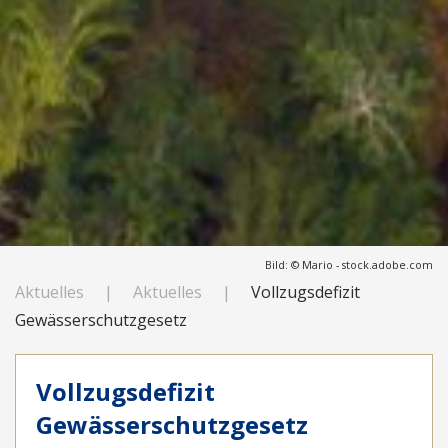
Bild: © Mario - stock.adobe.com
Aktuelles
Aktuelles
Vollzugsdefizit
Gewässerschutzgesetz
Vollzugsdefizit
Gewässerschutzgesetz