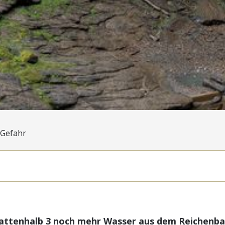
 Gefahr
attenhalb 3 noch mehr Wasser aus dem Reichenbac