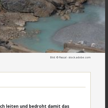
Bild: © Pascal - stock.adobe.com
h leiten und bedroht damit das