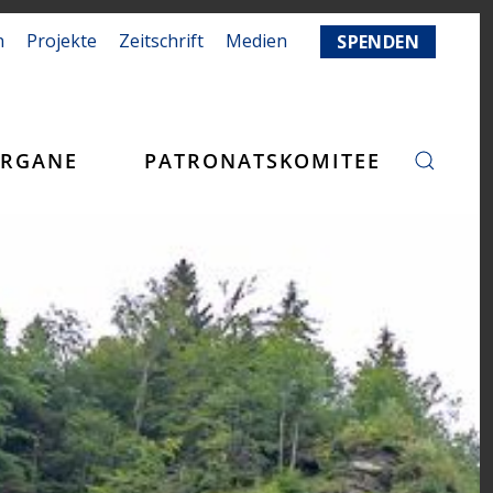
n
Projekte
Zeitschrift
Medien
SPENDEN
RGANE
PATRONATSKOMITEE