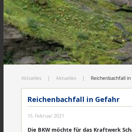
Aktuelles
Aktuelles
Reichenbachfall in
Reichenbachfall in Gefahr
15. Februar 2021
Die BKW möchte für das Kraftwerk Sch