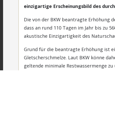
einzigartige Erscheinungsbild des durc
Die von der BKW beantragte Erhöhung de
dass an rund 110 Tagen im Jahr bis zu 56
akustische Einzigartigkeit des Naturscha
Grund für die beantragte Erhöhung ist 
Gletscherschmelze. Laut BKW könne dahe
geltende minimale Restwassermenge zu 
Wenn die BKW im Vergleich zur Konzess
turbinieren möchten, müsste dies gemä
Ausgleichsmassnahmen im Sinne des Natu
Medienmitteilung