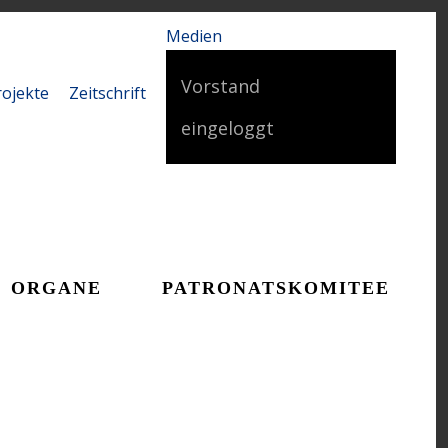
Medien
Vorstand
rojekte
Zeitschrift
eingeloggt
ORGANE
PATRONATSKOMITEE