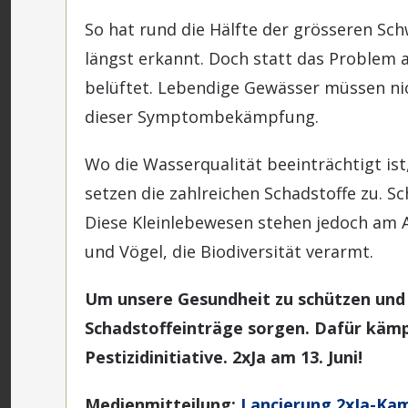
So hat rund die Hälfte der grösseren S
längst erkannt. Doch statt das Problem 
belüftet. Lebendige Gewässer müssen nich
dieser Symptombekämpfung.
Wo die Wasserqualität beeinträchtigt ist,
setzen die zahlreichen Schadstoffe zu. 
Diese Kleinlebewesen stehen jedoch am 
und Vögel, die Biodiversität verarmt.
Um unsere Gesundheit zu schützen und d
Schadstoffeinträge sorgen. Dafür kämpf
Pestizidinitiative. 2xJa am 13. Juni!
Medienmitteilung:
Lancierung 2xJa-Ka