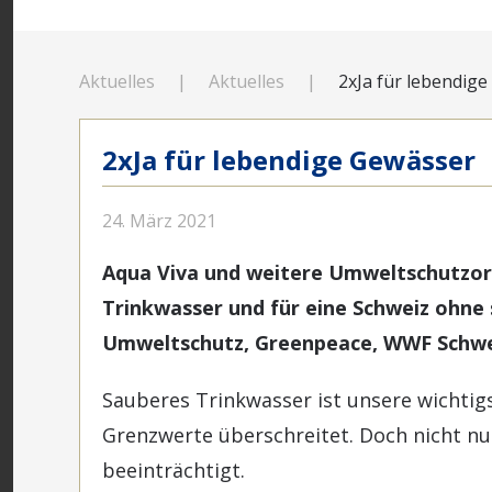
Aktuelles
Aktuelles
2xJa für lebendig
2xJa für lebendige Gewässer
24. März 2021
Aqua Viva und weitere Umweltschutzorg
Trinkwasser und für eine Schweiz ohne 
Umweltschutz, Greenpeace, WWF Schweiz
Sauberes Trinkwasser ist unsere wichtig
Grenzwerte überschreitet. Doch nicht nur
beeinträchtigt.