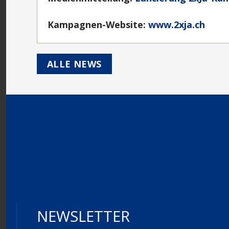
Kampagnen-Website:
www.2xja.ch
ALLE NEWS
NEWSLETTER