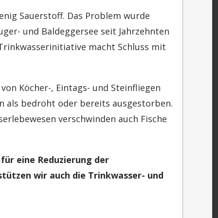
enig Sauerstoff. Das Problem wurde
Zuger- und Baldeggersee seit Jahrzehnten
Trinkwasserinitiative macht Schluss mit
 von Köcher-, Eintags- und Steinfliegen
n als bedroht oder bereits ausgestorben.
sserlebewesen verschwinden auch Fische
 für eine Reduzierung der
tützen wir auch die Trinkwasser- und