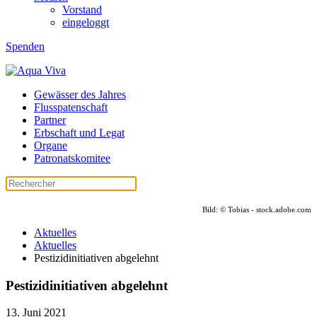
Vorstand
eingeloggt
Spenden
Gewässer des Jahres
Flusspatenschaft
Partner
Erbschaft und Legat
Organe
Patronatskomitee
Bild: © Tobias - stock.adobe.com
Aktuelles
Aktuelles
Pestizidinitiativen abgelehnt
Pestizidinitiativen abgelehnt
13. Juni 2021