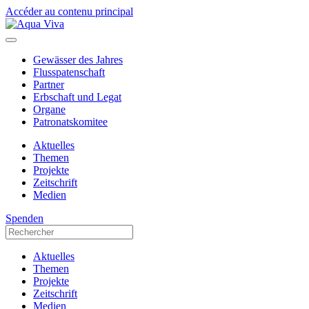
Accéder au contenu principal
Gewässer des Jahres
Flusspatenschaft
Partner
Erbschaft und Legat
Organe
Patronatskomitee
Aktuelles
Themen
Projekte
Zeitschrift
Medien
Spenden
Aktuelles
Themen
Projekte
Zeitschrift
Medien