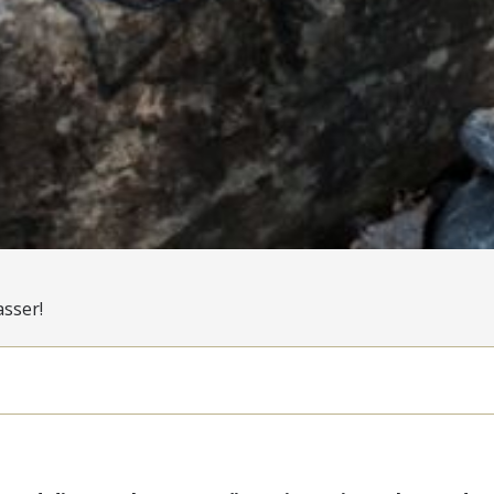
asser!