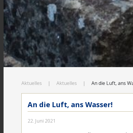
Aktuelles
Aktuelles
An die Luft, ans W
An die Luft, ans Wasser!
22. Juni 2021