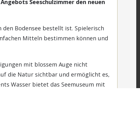
s Angebots Seeschulzimmer den neuen
den Bodensee bestellt ist. Spielerisch
 einfachen Mitteln bestimmen können und
inigungen mit blossem Auge nicht
auf die Natur sichtbar und ermöglicht es,
ments Wasser bietet das Seemuseum mit
 über den Vermittlungskoffer
eemuseum.ch/seeschulzimmer