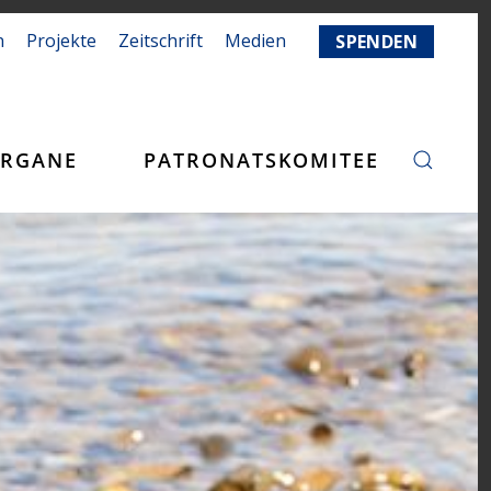
n
Projekte
Zeitschrift
Medien
SPENDEN
RGANE
PATRONATSKOMITEE