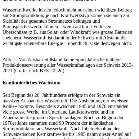
Wasserkraftwerke leisten jedoch nicht nur einen wichtigen Beitrag
zur Stromproduktion, je nach Kraftwerkstyp können sie auch zur
Stabilität des gesamten Stromnetzes beitragen und
Pumpspeicherwerke können – wenn auch mit Verlusten –
Überschüsse (z.B. aus Solar- oder Windkraft) wie grosse Batterien
speichern. Wasserkraft ist damit in der Schweiz mit Abstand die
wichtigste erneuerbare Energie – unendlich ist sie deswegen nicht.
Abb. 1: Von Ausbau-Stillstand keine Spur: Jährliche mittlere
Produktionserwartung aller Wasserkraftanlagen der Schweiz 2013-
2021 (Grafik nach BFE 2022d)
Kontinuierliches Wachstum
Seit Beginn des 20. Jahrhunderts erfolgte in der Schweiz ein
massiver Ausbau der Wasserkraft. Die Ausbeutung der «weissen
Kohle» boomte. Besonders zwischen 1945 und 1970 entstanden
viele grosse Werke: im Unterland Laufkraftwerke und im
Alpenraum die grossen Speicheranlagen. Noch zu Beginn der
1970er Jahre stammten rund 90 Prozent der inländischen
Stromproduktion aus Wasserkraft. Nach Inbetriebnahme der
Schweizerischen Kernkraftwerke bis 1985 nahm dieser Anteil auf