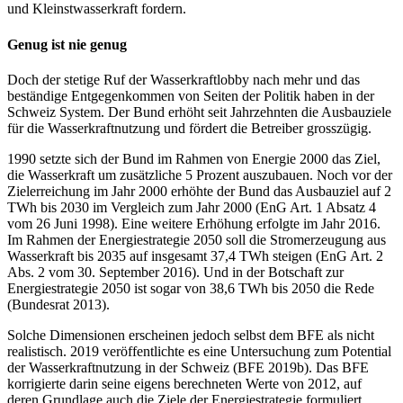
und Kleinstwasserkraft fordern.
Genug ist nie genug
Doch der stetige Ruf der Wasserkraftlobby nach mehr und das
beständige Entgegenkommen von Seiten der Politik haben in der
Schweiz System. Der Bund erhöht seit Jahrzehnten die Ausbauziele
für die Wasserkraftnutzung und fördert die Betreiber grosszügig.
1990 setzte sich der Bund im Rahmen von Energie 2000 das Ziel,
die Wasserkraft um zusätzliche 5 Prozent auszubauen. Noch vor der
Zielerreichung im Jahr 2000 erhöhte der Bund das Ausbauziel auf 2
TWh bis 2030 im Vergleich zum Jahr 2000 (EnG Art. 1 Absatz 4
vom 26 Juni 1998). Eine weitere Erhöhung erfolgte im Jahr 2016.
Im Rahmen der Energiestrategie 2050 soll die Stromerzeugung aus
Wasserkraft bis 2035 auf insgesamt 37,4 TWh steigen (EnG Art. 2
Abs. 2 vom 30. September 2016). Und in der Botschaft zur
Energiestrategie 2050 ist sogar von 38,6 TWh bis 2050 die Rede
(Bundesrat 2013).
Solche Dimensionen erscheinen jedoch selbst dem BFE als nicht
realistisch. 2019 veröffentlichte es eine Untersuchung zum Potential
der Wasserkraftnutzung in der Schweiz (BFE 2019b). Das BFE
korrigierte darin seine eigens berechneten Werte von 2012, auf
deren Grundlage auch die Ziele der Energiestrategie formuliert