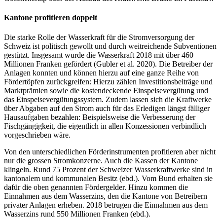
Kantone profitieren doppelt
Die starke Rolle der Wasserkraft für die Stromversorgung der
Schweiz ist politisch gewollt und durch weitreichende Subventionen
gestützt. Insgesamt wurde die Wasserkraft 2018 mit über 460
Millionen Franken gefördert (Gubler et al. 2020). Die Betreiber der
Anlagen konnten und können hierzu auf eine ganze Reihe von
Fördertöpfen zurückgreifen: Hierzu zählen Investitionsbeiträge und
Marktprämien sowie die kostendeckende Einspeisevergütung und
das Einspeisevergütungssystem. Zudem lassen sich die Kraftwerke
über Abgaben auf den Strom auch für das Erledigen längst fälliger
Hausaufgaben bezahlen: Beispielsweise die Verbesserung der
Fischgängigkeit, die eigentlich in allen Konzessionen verbindlich
vorgeschrieben wäre.
Von den unterschiedlichen Förderinstrumenten profitieren aber nicht
nur die grossen Stromkonzerne. Auch die Kassen der Kantone
klingeln. Rund 75 Prozent der Schweizer Wasserkraftwerke sind in
kantonalem und kommunalen Besitz (ebd.). Vom Bund erhalten sie
dafür die oben genannten Fördergelder. Hinzu kommen die
Einnahmen aus dem Wasserzins, den die Kantone von Betreibern
privater Anlagen erheben. 2018 betrugen die Einnahmen aus dem
Wasserzins rund 550 Millionen Franken (ebd.).