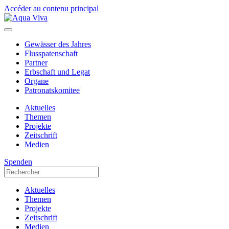
Accéder au contenu principal
Gewässer des Jahres
Flusspatenschaft
Partner
Erbschaft und Legat
Organe
Patronatskomitee
Aktuelles
Themen
Projekte
Zeitschrift
Medien
Spenden
Aktuelles
Themen
Projekte
Zeitschrift
Medien