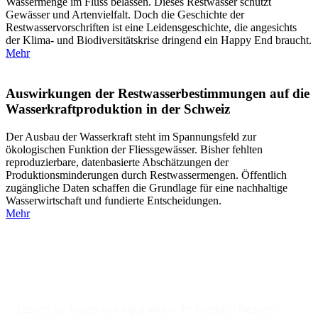
Wassermenge im Fluss belassen. Dieses Restwasser schützt
Gewässer und Artenvielfalt. Doch die Geschichte der
Restwasservorschriften ist eine Leidensgeschichte, die angesichts
der Klima- und Biodiversitätskrise dringend ein Happy End braucht.
Mehr
Auswirkungen der Restwasserbestimmungen auf die
Wasserkraftproduktion in der Schweiz
Der Ausbau der Wasserkraft steht im Spannungsfeld zur
ökologischen Funktion der Fliessgewässer. Bisher fehlten
reproduzierbare, datenbasierte Abschätzungen der
Produktionsminderungen durch Restwassermengen. Öffentlich
zugängliche Daten schaffen die Grundlage für eine nachhaltige
Wasserwirtschaft und fundierte Entscheidungen.
Mehr
NEWSLETTER
Lassen Sie Neues von Aqua Viva in Ihr Postfach fliessen: