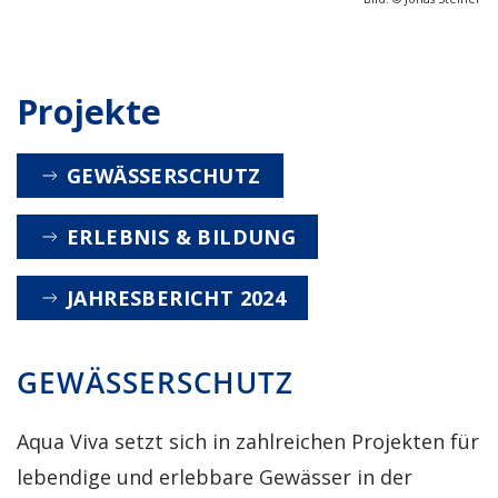
Projekte
GEWÄSSERSCHUTZ
ERLEBNIS & BILDUNG
JAHRESBERICHT 2024
GEWÄSSERSCHUTZ
Aqua Viva setzt sich in zahlreichen Projekten für
lebendige und erlebbare Gewässer in der