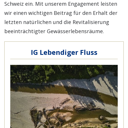
Schweiz ein.
Mit unserem Engagement leisten
wir einen wichtigen Beitrag für den Erhalt der
letzten natürlichen und die Revitalisierung
beeinträchtigter Gewässerlebensräume.
IG Lebendiger Fluss