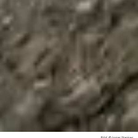
Bild: © Jonas Steiner