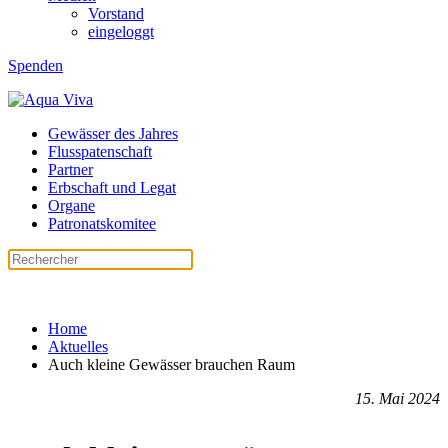
Vorstand
eingeloggt
Spenden
Gewässer des Jahres
Flusspatenschaft
Partner
Erbschaft und Legat
Organe
Patronatskomitee
Home
Aktuelles
Auch kleine Gewässer brauchen Raum
15. Mai 2024