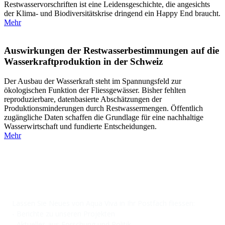
Restwasservorschriften ist eine Leidensgeschichte, die angesichts
der Klima- und Biodiversitätskrise dringend ein Happy End braucht.
Mehr
Auswirkungen der Restwasserbestimmungen auf die
Wasserkraftproduktion in der Schweiz
Der Ausbau der Wasserkraft steht im Spannungsfeld zur
ökologischen Funktion der Fliessgewässer. Bisher fehlten
reproduzierbare, datenbasierte Abschätzungen der
Produktionsminderungen durch Restwassermengen. Öffentlich
zugängliche Daten schaffen die Grundlage für eine nachhaltige
Wasserwirtschaft und fundierte Entscheidungen.
Mehr
NEWSLETTER
Lassen Sie Neues von Aqua Viva in Ihr Postfach fliessen:
- Berichte zu unseren Projekten
- Aktuelles aus Forschung und Politik