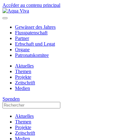
Accéder au contenu principal
Gewässer des Jahres
Flusspatenschaft
Partner
Erbschaft und Legat
Organe
Patronatskomitee
Aktuelles
Themen
Projekte
Zeitschrift
Medien
Spenden
Aktuelles
Themen
Projekte
Zeitschrift
Medien