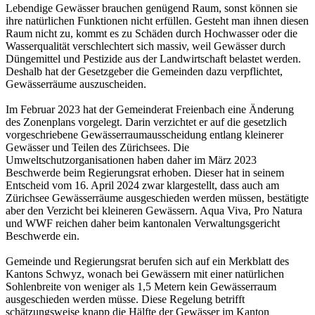
Lebendige Gewässer brauchen genügend Raum, sonst können sie
ihre natürlichen Funktionen nicht erfüllen. Gesteht man ihnen diesen
Raum nicht zu, kommt es zu Schäden durch Hochwasser oder die
Wasserqualität verschlechtert sich massiv, weil Gewässer durch
Düngemittel und Pestizide aus der Landwirtschaft belastet werden.
Deshalb hat der Gesetzgeber die Gemeinden dazu verpflichtet,
Gewässerräume auszuscheiden.
Im Februar 2023 hat der Gemeinderat Freienbach eine Änderung
des Zonenplans vorgelegt. Darin verzichtet er auf die gesetzlich
vorgeschriebene Gewässerraumausscheidung entlang kleinerer
Gewässer und Teilen des Zürichsees. Die
Umweltschutzorganisationen haben daher im März 2023
Beschwerde beim Regierungsrat erhoben. Dieser hat in seinem
Entscheid vom 16. April 2024 zwar klargestellt, dass auch am
Zürichsee Gewässerräume ausgeschieden werden müssen, bestätigte
aber den Verzicht bei kleineren Gewässern. Aqua Viva, Pro Natura
und WWF reichen daher beim kantonalen Verwaltungsgericht
Beschwerde ein.
Gemeinde und Regierungsrat berufen sich auf ein Merkblatt des
Kantons Schwyz, wonach bei Gewässern mit einer natürlichen
Sohlenbreite von weniger als 1,5 Metern kein Gewässerraum
ausgeschieden werden müsse. Diese Regelung betrifft
schätzungsweise knapp die Hälfte der Gewässer im Kanton