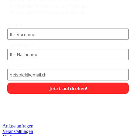
- Einladungen: Exkursionen und Tagungen
- Gewinnspiele, Wettbewerbe und mehr
Vorname
Nachname
E-Mail
Jetzt aufdrehen!
QUICKLINKS
Anlass anfragen
Veranstaltungen