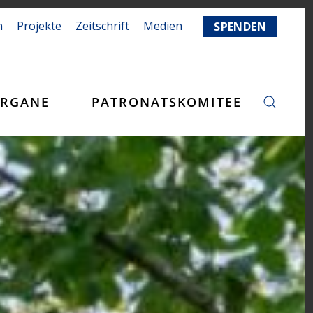
n
Projekte
Zeitschrift
Medien
SPENDEN
RGANE
PATRONATSKOMITEE