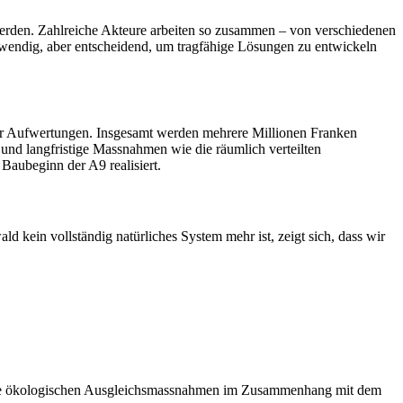
erden. Zahlreiche Akteure arbeiten so zusammen – von verschiedenen
wendig, aber entscheidend, um tragfähige Lösungen zu entwickeln
cher Aufwertungen. Insgesamt werden mehrere Millionen Franken
 und langfristige Massnahmen wie die räumlich verteilten
Baubeginn der A9 realisiert.
d kein vollständig natürliches System mehr ist, zeigt sich, dass wir
 er die ökologischen Ausgleichsmassnahmen im Zusammenhang mit dem