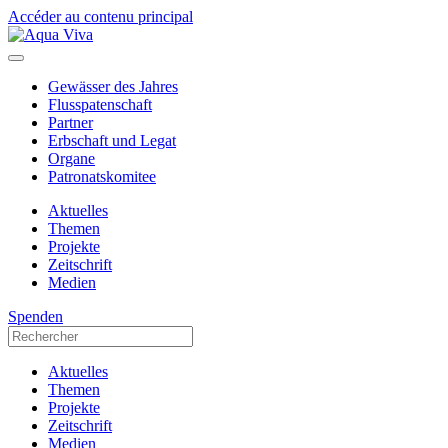
Accéder au contenu principal
Gewässer des Jahres
Flusspatenschaft
Partner
Erbschaft und Legat
Organe
Patronatskomitee
Aktuelles
Themen
Projekte
Zeitschrift
Medien
Spenden
Aktuelles
Themen
Projekte
Zeitschrift
Medien