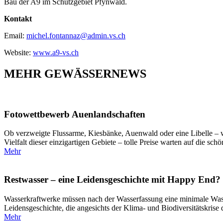
Bau der A9 im Schutzgebiet Pfynwald.
Kontakt
Email:
michel.fontannaz@admin.vs.ch
Website:
www.a9-vs.ch
MEHR GEWÄSSERNEWS
Fotowettbewerb Auenlandschaften
Ob verzweigte Flussarme, Kiesbänke, Auenwald oder eine Libelle – wi
Vielfalt dieser einzigartigen Gebiete – tolle Preise warten auf die sc
Mehr
Restwasser – eine Leidensgeschichte mit Happy End?
Wasserkraftwerke müssen nach der Wasserfassung eine minimale Wasse
Leidensgeschichte, die angesichts der Klima- und Biodiversitätskrise
Mehr