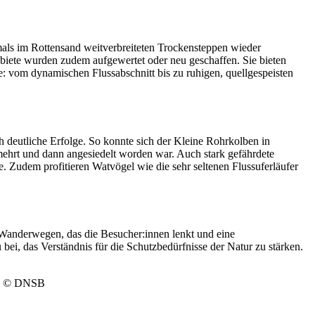
als im Rottensand weitverbreiteten Trockensteppen wieder
biete wurden zudem aufgewertet oder neu geschaffen. Sie bieten
: vom dynamischen Flussabschnitt bis zu ruhigen, quellgespeisten
 deutliche Erfolge. So konnte sich der Kleine Rohrkolben in
mehrt und dann angesiedelt worden war. Auch stark gefährdete
e. Zudem profitieren Watvögel wie die sehr seltenen Flussuferläufer
n Wanderwegen, das die Besucher:innen lenkt und eine
bei, das Verständnis für die Schutzbedürfnisse der Natur zu stärken.
ck. © DNSB