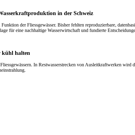
asserkraftproduktion in der Schweiz
 Funktion der Fliessgewässer. Bisher fehlten reproduzierbare, datenb
age für eine nachhaltige Wasserwirtschaft und fundierte Entscheidung
r kühl halten
liessgewässern. In Restwasserstrecken von Ausleitkraftwerken wird die
neinstrahlung.