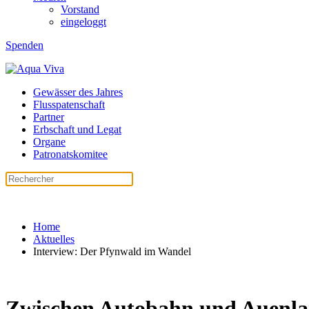
Vorstand
eingeloggt
Spenden
Gewässer des Jahres
Flusspatenschaft
Partner
Erbschaft und Legat
Organe
Patronatskomitee
Home
Aktuelles
Interview: Der Pfynwald im Wandel
Zwischen Autobahn und Auenla