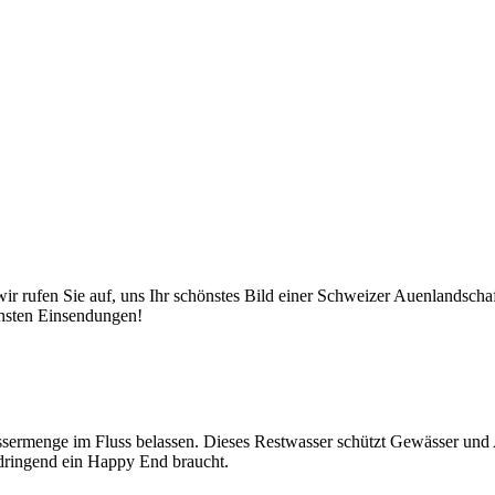
r rufen Sie auf, uns Ihr schönstes Bild einer Schweizer Auenlandscha
hönsten Einsendungen!
rmenge im Fluss belassen. Dieses Restwasser schützt Gewässer und Art
 dringend ein Happy End braucht.