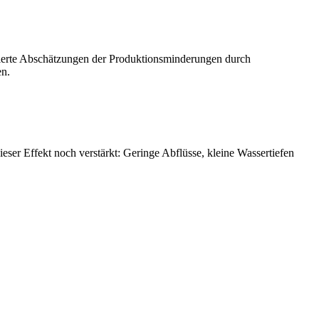
asierte Abschätzungen der Produktionsminderungen durch
en.
ser Effekt noch verstärkt: Geringe Abflüsse, kleine Wassertiefen