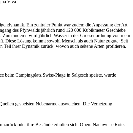
Aqua Viva
igendynamik. Ein zentraler Punkt war zudem die Anpassung der Art
ingang des Pfynwalds jährlich rund 120 000 Kubikmeter Geschiebe
en. Zum anderen wird jährlich Wasser in der Grössenordnung von mehr
raft. Diese Lösung kommt sowohl Mensch als auch Natur zugute: Seit
en Teil ihrer Dynamik zurück, wovon auch seltene Arten profitieren.
see beim Campingplatz Swiss-Plage in Salgesch speiste, wurde
n Quellen gespeisten Nebenarme ausweichen. Die Vernetzung
n zurück oder ihre Bestände erholten sich. Oben: Nachweise Rote-