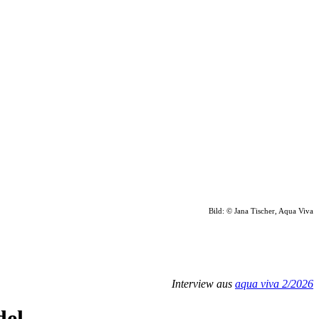
Bild: © Jana Tischer
, Aqua Viva
Interview aus
aqua viva 2/2026
del