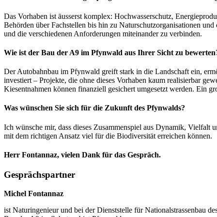
Das Vorhaben ist äusserst komplex: Hochwasserschutz, Energieprodu
Behörden über Fachstellen bis hin zu Naturschutzorganisationen un
und die verschiedenen Anforderungen miteinander zu verbinden.
Wie ist der Bau der A9 im Pfynwald aus Ihrer Sicht zu bewerten
Der Autobahnbau im Pfynwald greift stark in die Landschaft ein, er
investiert – Projekte, die ohne dieses Vorhaben kaum realisierbar ge
Kiesentnahmen können finanziell gesichert umgesetzt werden. Ein gro
Was wünschen Sie sich für die Zukunft des Pfynwalds?
Ich wünsche mir, dass dieses Zusammenspiel aus Dynamik, Vielfalt und 
mit dem richtigen Ansatz viel für die Biodiversität erreichen können.
Herr Fontannaz, vielen Dank für das Gespräch.
Gesprächspartner
Michel Fontannaz
ist Naturingenieur und bei der Dienststelle für Nationalstrassenbau