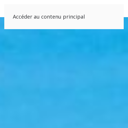
Accéder au contenu principal