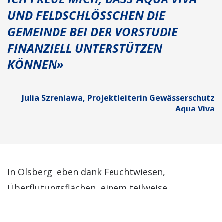
UND FELDSCHLÖSSCHEN DIE
GEMEINDE BEI DER VORSTUDIE
FINANZIELL UNTERSTÜTZEN
KÖNNEN»
Julia Szreniawa, Projektleiterin Gewässerschutz
Aqua Viva
In Olsberg leben dank Feuchtwiesen,
Überflutungsflächen, einem teilweise
naturnahen Bachlauf sowie einigen
umgesetzten Artenschutzmassnahmen etliche