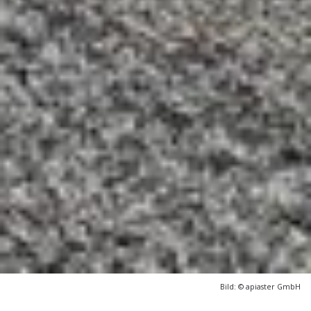
Bild: ©
apiaster GmbH