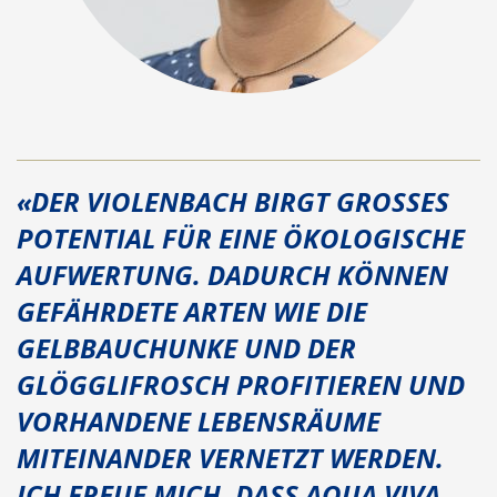
«DER VIOLENBACH BIRGT GROSSES
POTENTIAL FÜR EINE ÖKOLOGISCHE
AUFWERTUNG. DADURCH KÖNNEN
GEFÄHRDETE ARTEN WIE DIE
GELBBAUCHUNKE UND DER
GLÖGGLIFROSCH PROFITIEREN UND
VORHANDENE LEBENSRÄUME
MITEINANDER VERNETZT WERDEN.
ICH FREUE MICH, DASS AQUA VIVA