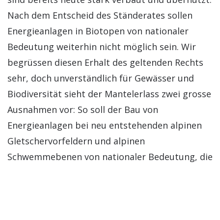
Nach dem Entscheid des Ständerates sollen
Energieanlagen in Biotopen von nationaler
Bedeutung weiterhin nicht möglich sein. Wir
begrüssen diesen Erhalt des geltenden Rechts
sehr, doch unverständlich für Gewässer und
Biodiversität sieht der Mantelerlass zwei grosse
Ausnahmen vor: So soll der Bau von
Energieanlagen bei neu entstehenden alpinen
Gletschervorfeldern und alpinen
Schwemmebenen von nationaler Bedeutung, die
nach dem 1. Januar 2023 unter Schutz gestellt
werden, möglich sein. Dadurch würden
unberührte Gewässerlebensräume der Schweiz
mit ihrer einzigartigen und schützenswerten