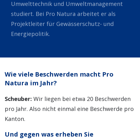
Umwelttechnik und Umweltmanagement
studiert. Bei Pro Natura arbeitet er als
Projektleiter für Gewässerschutz- und
Energiepolitik.
Wie viele Beschwerden macht Pro
Natura im Jahr?
Scheuber:
Wir liegen bei etwa 20 Beschwerden
pro Jahr. Also nicht einmal eine Beschwerde pro
Kanton.
Und gegen was erheben Sie