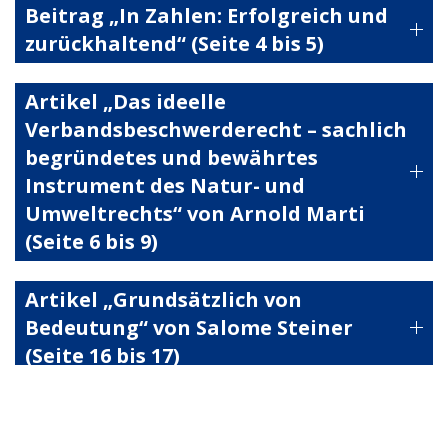
Beitrag „In Zahlen: Erfolgreich und
zurückhaltend“ (Seite 4 bis 5)
Artikel „Das ideelle
Verbandsbeschwerderecht – sachlich
begründetes und bewährtes
Instrument des Natur- und
Umweltrechts“ von Arnold Marti
(Seite 6 bis 9)
Artikel „Grundsätzlich von
Bedeutung“ von Salome Steiner
(Seite 16 bis 17)
Artikel „Vom steten Kampf um das
Verbandsbeschwerderecht“ (Seite 28