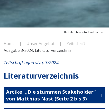
Bild:
© Tobias - stock.adobe.com
Home
Unser Angebot
Zeitschrift
Ausgabe 3/2024: Literaturverzeichnis
Zeitschrift aqua viva, 3/2024
Literaturverzeichnis
Artikel „Die stummen Stakeholder“
von Matthias Nast (Seite 2 bis 3)