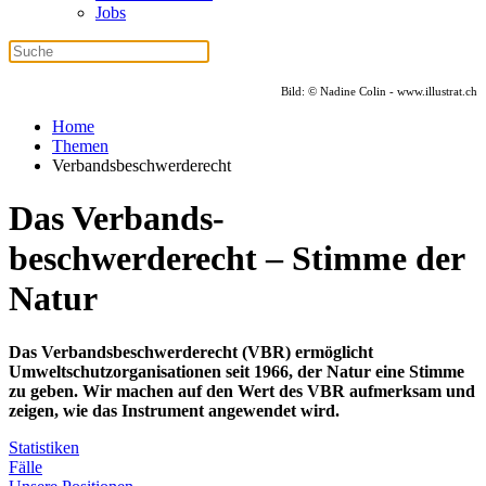
Jobs
Bild: © Nadine Colin - www.illustrat.ch
Home
Themen
Verbandsbeschwerderecht
Das Verbands
-
beschwerderecht – Stimme der
Natur
Das Verbandsbeschwerderecht (VBR) ermöglicht
Umweltschutzorganisationen seit 1966, der Natur eine Stimme
zu geben. Wir machen auf den Wert des VBR aufmerksam und
zeigen, wie das Instrument angewendet wird.
Statistiken
Fälle