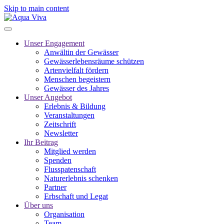
Skip to main content
Unser Engagement
Anwältin der Gewässer
Gewässerlebensräume schützen
Artenvielfalt fördern
Menschen begeistern
Gewässer des Jahres
Unser Angebot
Erlebnis & Bildung
Veranstaltungen
Zeitschrift
Newsletter
Ihr Beitrag
Mitglied werden
Spenden
Flusspatenschaft
Naturerlebnis schenken
Partner
Erbschaft und Legat
Über uns
Organisation
Team