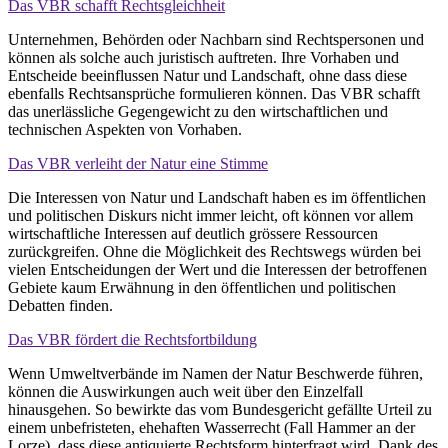
Das VBR schafft Rechtsgleichheit
Unternehmen, Behörden oder Nachbarn sind Rechtspersonen und
können als solche auch juristisch auftreten. Ihre Vorhaben und
Entscheide beeinflussen Natur und Landschaft, ohne dass diese
ebenfalls Rechtsansprüche formulieren können. Das VBR schafft
das unerlässliche Gegengewicht zu den wirtschaftlichen und
technischen Aspekten von Vorhaben.
Das VBR verleiht der Natur eine Stimme
Die Interessen von Natur und Landschaft haben es im öffentlichen
und politischen Diskurs nicht immer leicht, oft können vor allem
wirtschaftliche Interessen auf deutlich grössere Ressourcen
zurückgreifen. Ohne die Möglichkeit des Rechtswegs würden bei
vielen Entscheidungen der Wert und die Interessen der betroffenen
Gebiete kaum Erwähnung in den öffentlichen und politischen
Debatten finden.
Das VBR fördert die Rechtsfortbildung
Wenn Umweltverbände im Namen der Natur Beschwerde führen,
können die Auswirkungen auch weit über den Einzelfall
hinausgehen. So bewirkte das vom Bundesgericht gefällte Urteil zu
einem unbefristeten, ehehaften Wasserrecht (Fall Hammer an der
Lorze), dass diese antiquierte Rechtsform hinterfragt wird. Dank des