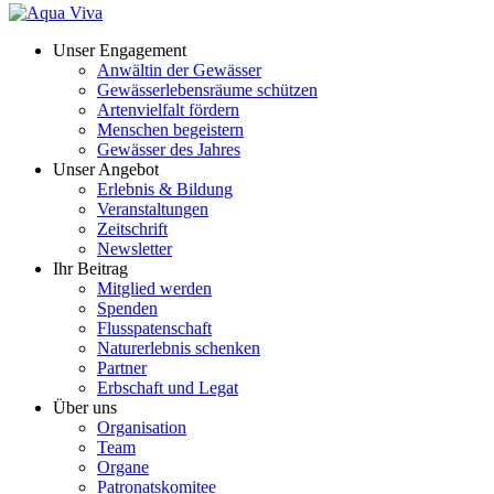
Unser Engagement
Anwältin der Gewässer
Gewässerlebensräume schützen
Artenvielfalt fördern
Menschen begeistern
Gewässer des Jahres
Unser Angebot
Erlebnis & Bildung
Veranstaltungen
Zeitschrift
Newsletter
Ihr Beitrag
Mitglied werden
Spenden
Flusspatenschaft
Naturerlebnis schenken
Partner
Erbschaft und Legat
Über uns
Organisation
Team
Organe
Patronatskomitee