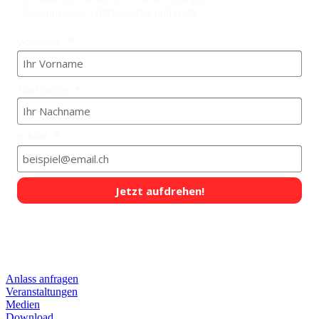
- Gewinnspiele, Wettbewerbe und mehr
Vorname
Nachname
E-Mail
Jetzt aufdrehen!
QUICKLINKS
Anlass anfragen
Veranstaltungen
Medien
Download