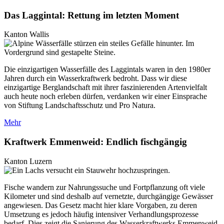
Das Laggintal: Rettung im letzten Moment
Kanton Wallis
Die einzigartigen Wasserfälle des Laggintals waren in den 1980er
Jahren durch ein Wasserkraftwerk bedroht. Dass wir diese
einzigartige Berglandschaft mit ihrer faszinierenden Artenvielfalt
auch heute noch erleben dürfen, verdanken wir einer Einsprache
von Stiftung Landschaftsschutz und Pro Natura.
Mehr
Kraftwerk Emmenweid: Endlich fischgängig
Kanton Luzern
Fische wandern zur Nahrungssuche und Fortpflanzung oft viele
Kilometer und sind deshalb auf vernetzte, durchgängige Gewässer
angewiesen. Das Gesetz macht hier klare Vorgaben, zu deren
Umsetzung es jedoch häufig intensiver Verhandlungsprozesse
bedarf. Dies zeigt die Sanierung des Wasserkraftwerks Emmenweid.