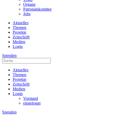
Organe
Patronatskomitee
Jobs
Aktuelles
Themen
Projekte
Zeitschrift
Medien
Login
Spenden
Aktuelles
Themen
Projekte
Zeitschrift
Medien
Login
Vorstand
eingeloggt
Spenden