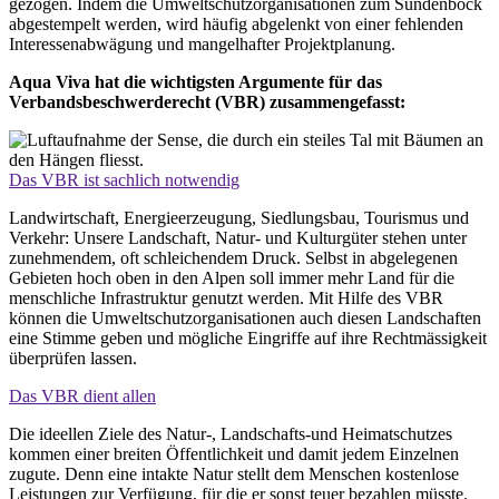
gezogen. Indem die Umweltschutzorganisationen zum Sündenbock
abgestempelt werden, wird häufig abgelenkt von einer fehlenden
Interessenabwägung und mangelhafter Projektplanung.
Aqua Viva hat die wichtigsten Argumente für das
Verbandsbeschwerderecht (VBR) zusammengefasst:
Das VBR ist sachlich notwendig
Landwirtschaft, Energieerzeugung, Siedlungsbau, Tourismus und
Verkehr: Unsere Landschaft, Natur- und Kulturgüter stehen unter
zunehmendem, oft schleichendem Druck. Selbst in abgelegenen
Gebieten hoch oben in den Alpen soll immer mehr Land für die
menschliche Infrastruktur genutzt werden. Mit Hilfe des VBR
können die Umweltschutzorganisationen auch diesen Landschaften
eine Stimme geben und mögliche Eingriffe auf ihre Rechtmässigkeit
überprüfen lassen.
Das VBR dient allen
Die ideellen Ziele des Natur-, Landschafts-und Heimatschutzes
kommen einer breiten Öffentlichkeit und damit jedem Einzelnen
zugute. Denn eine intakte Natur stellt dem Menschen kostenlose
Leistungen zur Verfügung, für die er sonst teuer bezahlen müsste.