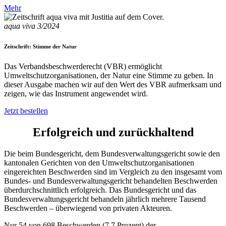
Mehr
aqua viva 3/2024
Zeitschrift: Stimme der Natur
Das Verbandsbeschwerderecht (VBR) ermöglicht
Umweltschutzorganisationen, der Natur eine Stimme zu geben. In
dieser Ausgabe machen wir auf den Wert des VBR aufmerksam und
zeigen, wie das Instrument angewendet wird.
Jetzt bestellen
Erfolgreich und zurückhaltend
Die beim Bundesgericht, dem Bundesverwaltungsgericht sowie den
kantonalen Gerichten von den Umweltschutzorganisationen
eingereichten Beschwerden sind im Vergleich zu den insgesamt vom
Bundes- und Bundesverwaltungsgericht behandelten Beschwerden
überdurchschnittlich erfolgreich. Das Bundesgericht und das
Bundesverwaltungsgericht behandeln jährlich mehrere Tausend
Beschwerden – überwiegend von privaten Akteuren.
Nur 54 von 698 Beschwerden (7,7 Prozent) der