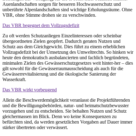
Auenlandschaften sorgen für besseren Hochwasserschutz und
unberührte Alpenlandschaften sind wichtige Erholungsräume. Ohne
VBR, ohne Stimme drohen sie zu verschwinden.
Das VBR begegnet dem Vollzugsdefizit
Zu oft werden Schutzanliegen Einzelinteressen oder scheinbar
übergeordneten Zielen geopfert. Dadurch geraten Nutzen und
Schutz aus dem Gleichgewicht. Dies führt zu einem erheblichen
Vollzugsdefizit bei der Umsetzung des Umweltrechts. So hinken wir
heute den demokratisch ausbalancierten und fachlich begründeten,
minimalen Zielen des Gewässerschutzgesetzes weit hinter-her – dies
gilt sowohl für die Gewässerraumausscheidung als auch für die
Gewässerrevitalisierung und die ökologische Sanierung der
Wasserkraft.
Das VBR wirkt vorbeugend
Allein die Beschwerdemöglichkeit veranlasst die Projektführenden
und die Bewilligungsbehörden, natur- und heimatschutzbewusster
vorzugehen und zu entscheiden. Sie behalten Nutzen und Schutz
gleichermassen im Blick. Denn wo keine Konsequenzen zu
befürchten sind, da werden gesetzlichen Vorgaben auf Dauer immer
stärker übertreten oder verwässert.