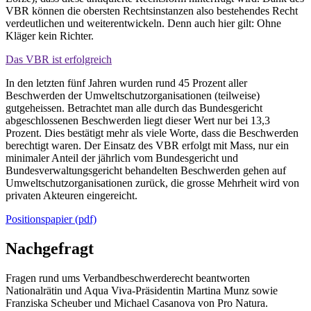
VBR können die obersten Rechtsinstanzen also bestehendes Recht
verdeutlichen und weiterentwickeln. Denn auch hier gilt: Ohne
Kläger kein Richter.
Das VBR ist erfolgreich
In den letzten fünf Jahren wurden rund 45 Prozent aller
Beschwerden der Umweltschutzorganisationen (teilweise)
gutgeheissen. Betrachtet man alle durch das Bundesgericht
abgeschlossenen Beschwerden liegt dieser Wert nur bei 13,3
Prozent. Dies bestätigt mehr als viele Worte, dass die Beschwerden
berechtigt waren. Der Einsatz des VBR erfolgt mit Mass, nur ein
minimaler Anteil der jährlich vom Bundesgericht und
Bundesverwaltungsgericht behandelten Beschwerden gehen auf
Umweltschutzorganisationen zurück, die grosse Mehrheit wird von
privaten Akteuren eingereicht.
Positionspapier (pdf)
Nachgefragt
Fragen rund ums Verbandbeschwerderecht beantworten
Nationalrätin und Aqua Viva-Präsidentin Martina Munz sowie
Franziska Scheuber und Michael Casanova von Pro Natura.