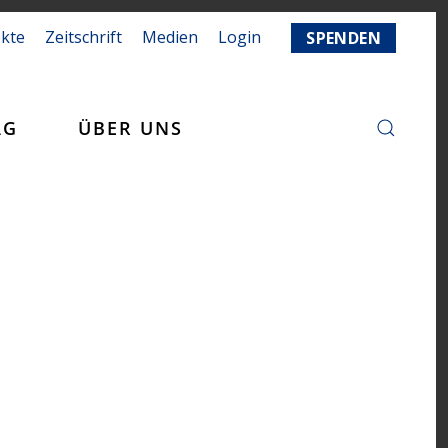
ekte
Zeitschrift
Medien
Login
SPENDEN
AG
ÜBER UNS